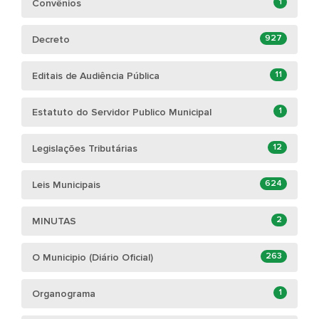
1
Convênios
927
Decreto
11
Editais de Audiência Pública
1
Estatuto do Servidor Publico Municipal
12
Legislações Tributárias
624
Leis Municipais
2
MINUTAS
263
O Municipio (Diário Oficial)
1
Organograma