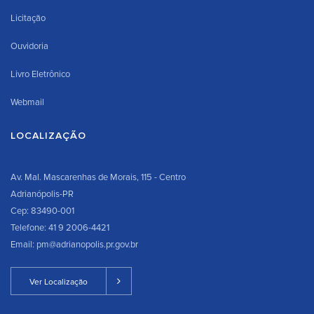
Licitação
Ouvidoria
Livro Eletrônico
Webmail
LOCALIZAÇÃO
Av. Mal. Mascarenhas de Morais, 115 - Centro
Adrianópolis-PR
Cep: 83490-001
Telefone: 41 9 2006-4421
Email: pm@adrianopolis.pr.gov.br
Ver Localização