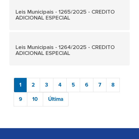
Leis Municipais - 1265/2025 - CREDITO
ADICIONAL ESPECIAL
Leis Municipais - 1264/2025 - CREDITO
ADICIONAL ESPECIAL
1
2
3
4
5
6
7
8
9
10
Última