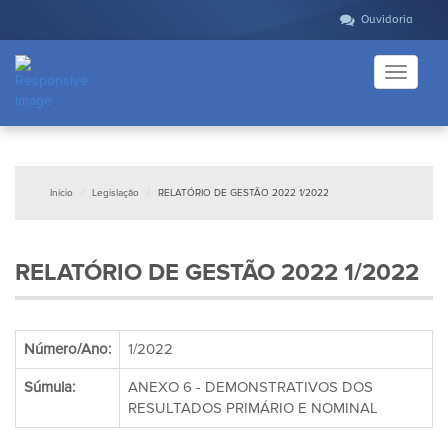
Ouvidoria
Toggle
navigati
Início
Legislação
RELATÓRIO DE GESTÃO 2022 1/2022
RELATÓRIO DE GESTÃO 2022 1/2022
Número/Ano:
1/2022
Súmula:
ANEXO 6 - DEMONSTRATIVOS DOS
RESULTADOS PRIMÁRIO E NOMINAL