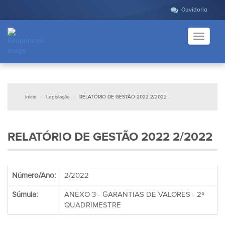
Ouvidoria
Toggle
navigati
Início
Legislação
RELATÓRIO DE GESTÃO 2022 2/2022
RELATÓRIO DE GESTÃO 2022 2/2022
Número/Ano:
2/2022
Súmula:
ANEXO 3 - GARANTIAS DE VALORES - 2º
QUADRIMESTRE