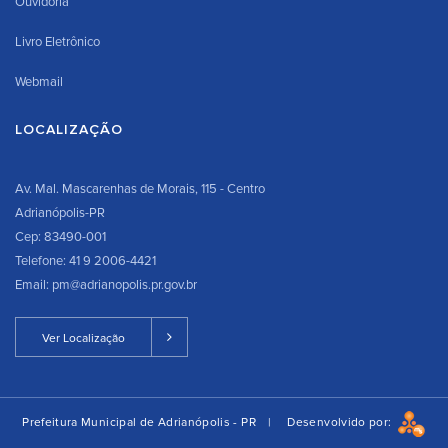
Ouvidoria
Livro Eletrônico
Webmail
LOCALIZAÇÃO
Av. Mal. Mascarenhas de Morais, 115 - Centro
Adrianópolis-PR
Cep: 83490-001
Telefone: 41 9 2006-4421
Email: pm@adrianopolis.pr.gov.br
Ver Localização
Prefeitura Municipal de Adrianópolis - PR |
Desenvolvido por: