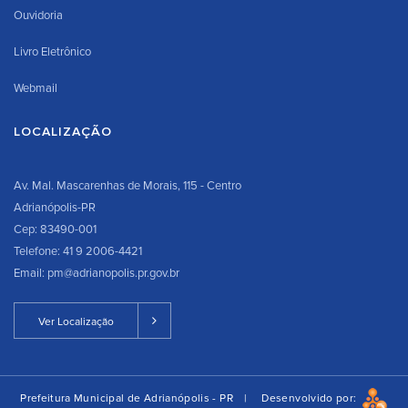
Ouvidoria
Livro Eletrônico
Webmail
LOCALIZAÇÃO
Av. Mal. Mascarenhas de Morais, 115 - Centro
Adrianópolis-PR
Cep: 83490-001
Telefone: 41 9 2006-4421
Email: pm@adrianopolis.pr.gov.br
Ver Localização
Prefeitura Municipal de Adrianópolis - PR |
Desenvolvido por: