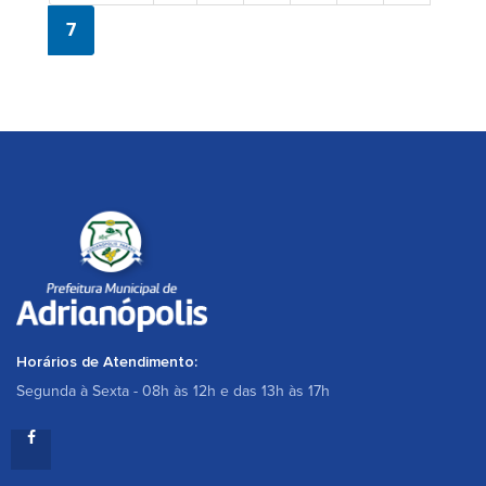
7
Horários de Atendimento:
Segunda à Sexta - 08h às 12h e das 13h às 17h