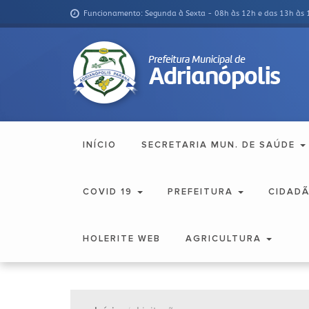
Funcionamento: Segunda à Sexta - 08h às 12h e das 13h às 
INÍCIO
SECRETARIA MUN. DE SAÚDE
COVID 19
PREFEITURA
CIDAD
HOLERITE WEB
AGRICULTURA