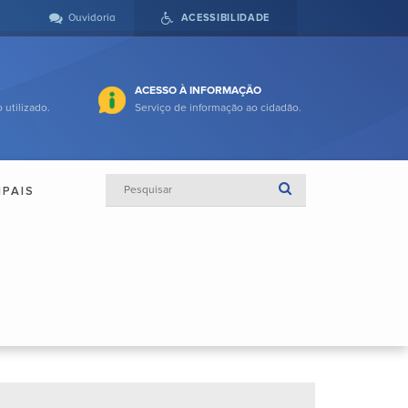
Ouvidoria
ACESSIBILIDADE
ACESSO À INFORMAÇÃO
 utilizado.
Serviço de informação ao cidadão.
IPAIS