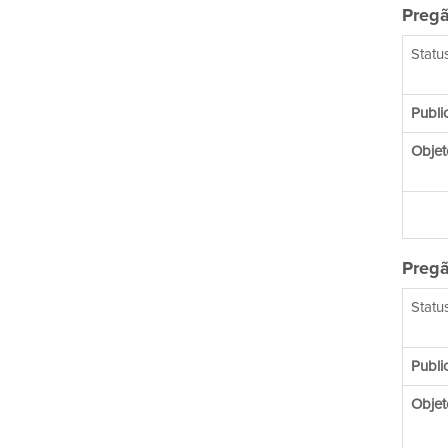
Pregã
Status
Publi
Objet
Pregã
Status
Publi
Objet