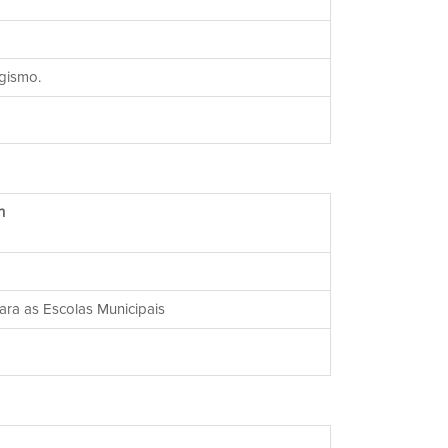
gismo.
h
para as Escolas Municipais