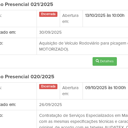
o Presencial 021/2025
Encerrada
:
Abertura
13/10/2025 às 10:00h
em:
cado em:
30/09/2025
o:
Aquisição de Veículo Rodoviário para picag
MOTORIZADO).
Detalhes
o Presencial 020/2025
Encerrada
:
Abertura
09/10/2025 às 10:00h
em:
cado em:
26/09/2025
o:
Contratação de Serviços Especializados em M
com as mesmas especificações técnicas e carac
original, de acordo com as tabelas AUDATEX, CI