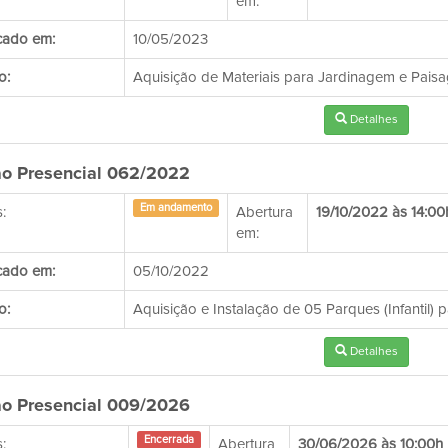
em:
cado em:
10/05/2023
o:
Aquisição de Materiais para Jardinagem e Paisa
Detalhes
o Presencial 062/2022
Em andamento
:
Abertura
19/10/2022 às 14:00
em:
cado em:
05/10/2022
o:
Aquisição e Instalação de 05 Parques (Infantil) 
Detalhes
o Presencial 009/2026
Encerrada
:
Abertura
30/06/2026 às 10:00h