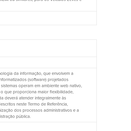
nologia da informação, que envolvem a
informatizados (software) projetados
s sistemas operam em ambiente web nativo,
 que proporciona maior flexibilidade,
da deverá atender integralmente às
descritos neste Termo de Referência,
ização dos processos administrativos e a
istração pública.