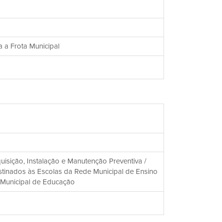
 a Frota Municipal
isição, Instalação e Manutenção Preventiva /
stinados às Escolas da Rede Municipal de Ensino
a Municipal de Educação