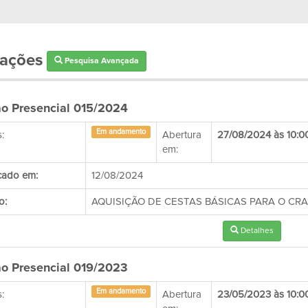
tações
Pesquisa Avançada
o Presencial 015/2024
Em andamento
:
Abertura
27/08/2024 às 10:0
em:
cado em:
12/08/2024
o:
AQUISIÇÃO DE CESTAS BÁSICAS PARA O CR
Detalhes
o Presencial 019/2023
Em andamento
:
Abertura
23/05/2023 às 10:0