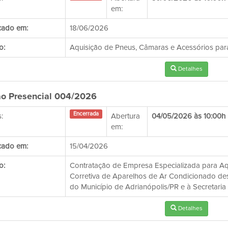
em:
cado em:
18/06/2026
o:
Aquisição de Pneus, Câmaras e Acessórios para
Detalhes
o Presencial 004/2026
Encerrada
:
Abertura
04/05/2026 às 10:00h
em:
cado em:
15/04/2026
o:
Contratação de Empresa Especializada para Aqu
Corretiva de Aparelhos de Ar Condicionado de
do Município de Adrianópolis/PR e à Secretari
Detalhes