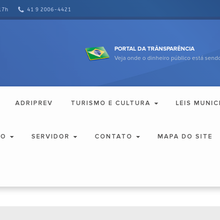
17h
41 9 2006-4421
PORTAL DA TRÂNSPARÊNCIA
Veja onde o dinheiro público está sendo
ADRIPREV
TURISMO E CULTURA
LEIS MUNIC
ÃO
SERVIDOR
CONTATO
MAPA DO SITE