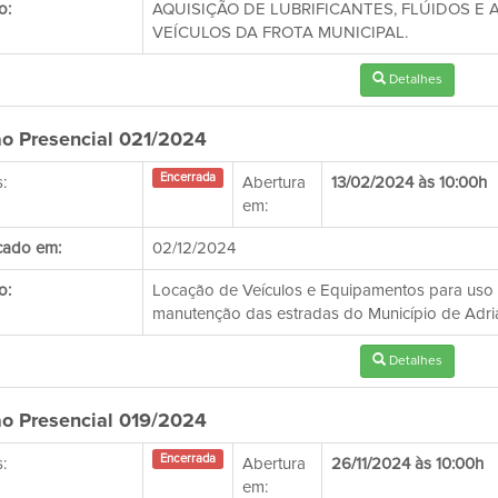
o:
AQUISIÇÃO DE LUBRIFICANTES, FLÚIDOS 
VEÍCULOS DA FROTA MUNICIPAL.
Detalhes
o Presencial 021/2024
Encerrada
:
Abertura
13/02/2024 às 10:00h
em:
cado em:
02/12/2024
o:
Locação de Veículos e Equipamentos para uso d
manutenção das estradas do Município de Adri
Detalhes
o Presencial 019/2024
Encerrada
:
Abertura
26/11/2024 às 10:00h
em: