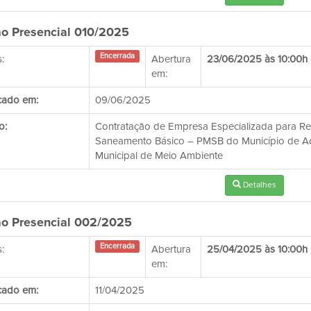
o Presencial 010/2025
Encerrada
:
Abertura
23/06/2025 às 10:00h
em:
cado em:
09/06/2025
o:
Contratação de Empresa Especializada para Rev
Saneamento Básico – PMSB do Município de Adri
Municipal de Meio Ambiente
Detalhes
o Presencial 002/2025
Encerrada
:
Abertura
25/04/2025 às 10:00h
em:
cado em:
11/04/2025