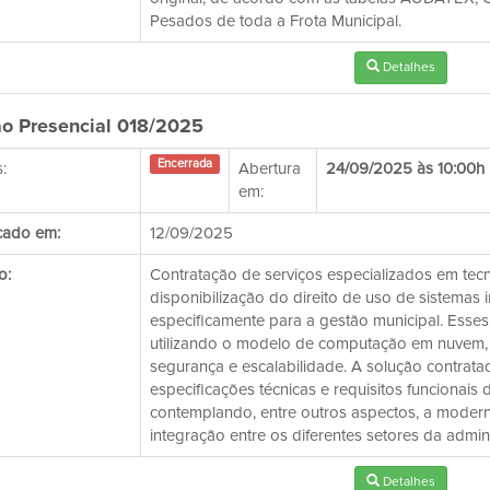
Pesados de toda a Frota Municipal.
Detalhes
o Presencial 018/2025
Encerrada
:
Abertura
24/09/2025 às 10:00h
em:
cado em:
12/09/2025
o:
Contratação de serviços especializados em tec
disponibilização do direito de uso de sistemas 
especificamente para a gestão municipal. Esse
utilizando o modelo de computação em nuvem, o
segurança e escalabilidade. A solução contrata
especificações técnicas e requisitos funcionais 
contemplando, entre outros aspectos, a modern
integração entre os diferentes setores da admin
Detalhes