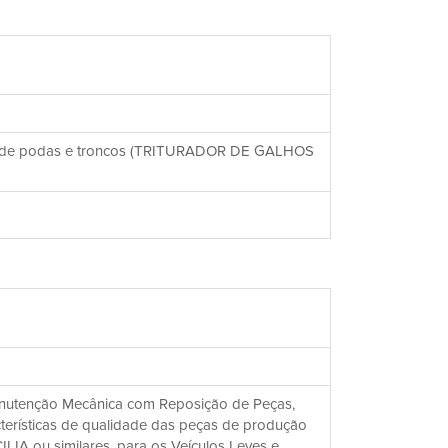
em de podas e troncos (TRITURADOR DE GALHOS
anutenção Mecânica com Reposição de Peças,
terísticas de qualidade das peças de produção
LIA ou similares, para os Veículos Leves e