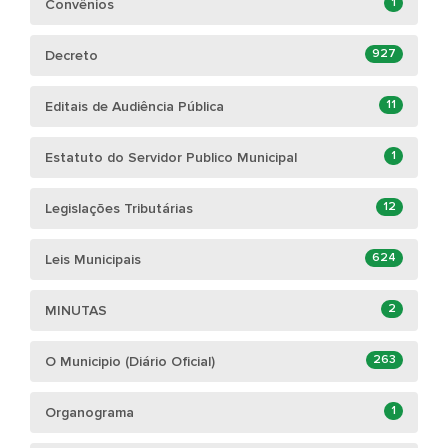
1
Convênios
927
Decreto
11
Editais de Audiência Pública
1
Estatuto do Servidor Publico Municipal
12
Legislações Tributárias
624
Leis Municipais
2
MINUTAS
263
O Municipio (Diário Oficial)
1
Organograma