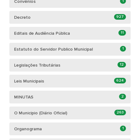
1
Convênios
927
Decreto
11
Editais de Audiência Pública
1
Estatuto do Servidor Publico Municipal
12
Legislações Tributárias
624
Leis Municipais
2
MINUTAS
263
O Municipio (Diário Oficial)
1
Organograma