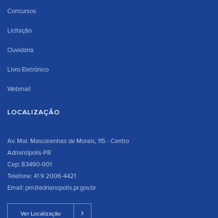
Concursos
Licitação
Ouvidoria
Livro Eletrônico
Webmail
LOCALIZAÇÃO
Av. Mal. Mascarenhas de Morais, 115 - Centro
Adrianópolis-PR
Cep: 83490-001
Telefone: 41 9 2006-4421
Email: pm@adrianopolis.pr.gov.br
Ver Localização