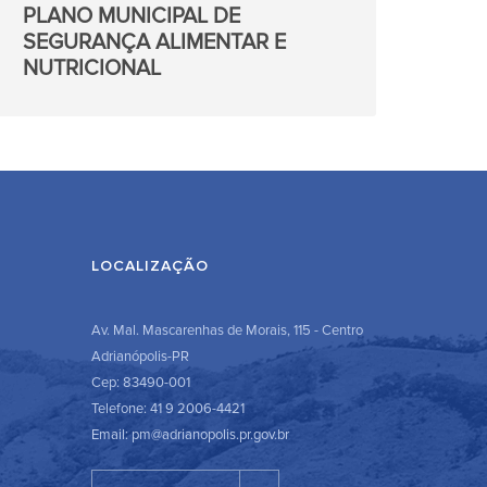
PLANO MUNICIPAL DE
SEGURANÇA ALIMENTAR E
NUTRICIONAL
LOCALIZAÇÃO
Av. Mal. Mascarenhas de Morais, 115 - Centro
Adrianópolis-PR
Cep: 83490-001
Telefone: 41 9 2006-4421
Email: pm@adrianopolis.pr.gov.br