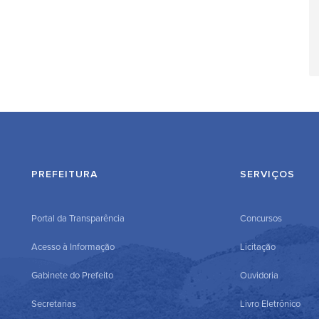
PREFEITURA
SERVIÇOS
Portal da Transparência
Concursos
Acesso à Informação
Licitação
Gabinete do Prefeito
Ouvidoria
Secretarias
Livro Eletrônico