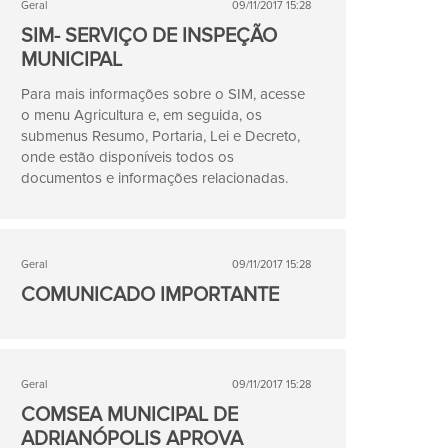
Geral
09/11/2017 15:28
SIM- SERVIÇO DE INSPEÇÃO
MUNICIPAL
Para mais informações sobre o SIM, acesse
o menu Agricultura e, em seguida, os
submenus Resumo, Portaria, Lei e Decreto,
onde estão disponíveis todos os
documentos e informações relacionadas.
Geral
09/11/2017 15:28
COMUNICADO IMPORTANTE
Geral
09/11/2017 15:28
COMSEA MUNICIPAL DE
ADRIANÓPOLIS APROVA