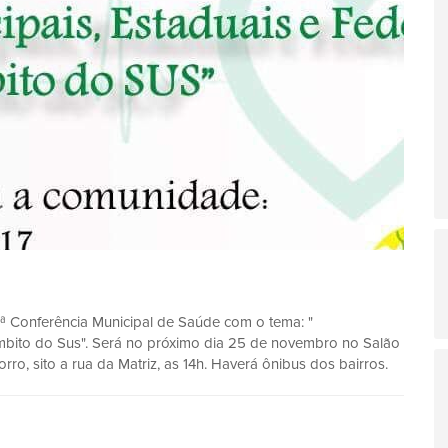
6ª Conferência Municipal de Saúde com o tema: "
mbito do Sus". Será no próximo dia 25 de novembro no Salão
o, sito a rua da Matriz, as 14h. Haverá ônibus dos bairros.