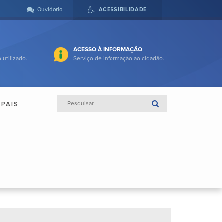
Ouvidoria
ACESSIBILIDADE
ACESSO À INFORMAÇÃO
 utilizado.
Serviço de informação ao cidadão.
IPAIS