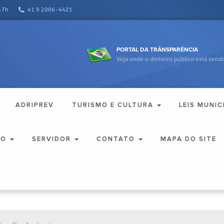
17h
41 9 2006-4421
PORTAL DA TRÂNSPARÊNCIA
Veja onde o dinheiro público está sendo
ADRIPREV
TURISMO E CULTURA
LEIS MUNIC
ÃO
SERVIDOR
CONTATO
MAPA DO SITE