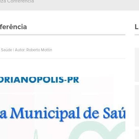
liza Conferência
ferência
L
 Saúde | Autor: Roberto Mottin