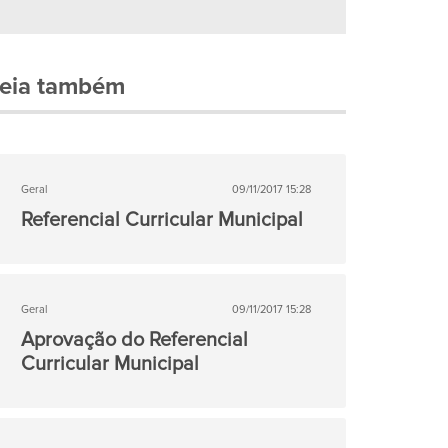
eia também
Geral
09/11/2017 15:28
Referencial Curricular Municipal
Geral
09/11/2017 15:28
Aprovação do Referencial
Curricular Municipal