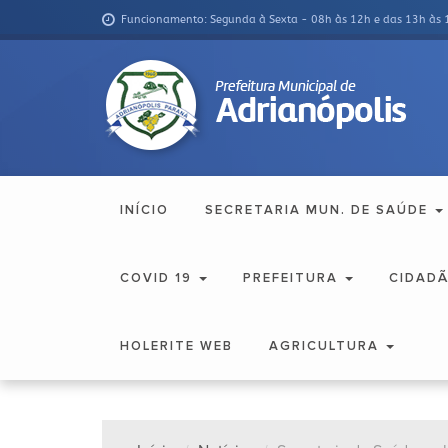
Funcionamento: Segunda à Sexta - 08h às 12h e das 13h às 
INÍCIO
SECRETARIA MUN. DE SAÚDE
COVID 19
PREFEITURA
CIDAD
HOLERITE WEB
AGRICULTURA