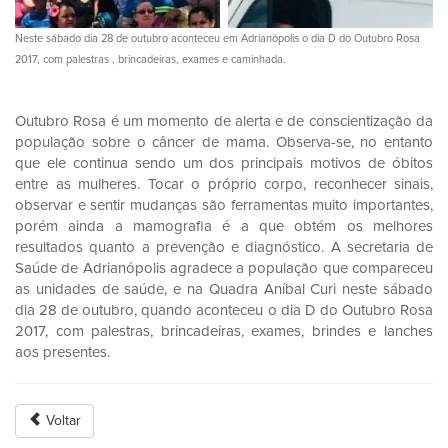
Neste sábado dia 28 de outubro aconteceu em Adrianópolis o dia D do Outubro Rosa
2017, com palestras , brincadeiras, exames e caminhada.
Outubro Rosa é um momento de alerta e de conscientização da
população sobre o câncer de mama. Observa-se, no entanto
que ele continua sendo um dos principais motivos de óbitos
entre as mulheres. Tocar o próprio corpo, reconhecer sinais,
observar e sentir mudanças são ferramentas muito importantes,
porém ainda a mamografia é a que obtém os melhores
resultados quanto a prevenção e diagnóstico. A secretaria de
Saúde de Adrianópolis agradece a população que compareceu
as unidades de saúde, e na Quadra Aníbal Curi neste sábado
dia 28 de outubro, quando aconteceu o dia D do Outubro Rosa
2017, com palestras, brincadeiras, exames, brindes e lanches
aos presentes.
Voltar