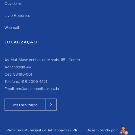
Ouvidoria
Livro Eletrônico
Webmail
LOCALIZAÇÃO
Av. Mal. Mascarenhas de Morais, 115 - Centro
Adrianópolis-PR
Cep: 83490-001
Telefone: 41 9 2006-4421
Email: pm@adrianopolis.pr.gov.br
Ver Localização
Prefeitura Municipal de Adrianópolis - PR |
Desenvolvido por: