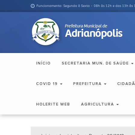
Funcionamento: Segunda à Sexta - 08h às 12h e das 13h às 
INÍCIO
SECRETARIA MUN. DE SAÚDE
COVID 19
PREFEITURA
CIDAD
HOLERITE WEB
AGRICULTURA