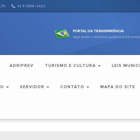
17h
41 9 2006-4421
PORTAL DA TRÂNSPARÊNCIA
Veja onde o dinheiro público está sendo
ADRIPREV
TURISMO E CULTURA
LEIS MUNIC
ÃO
SERVIDOR
CONTATO
MAPA DO SITE