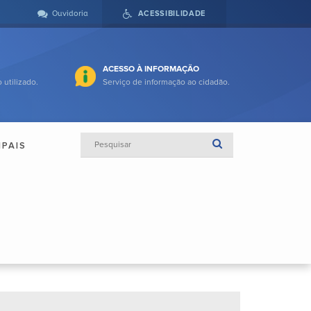
Ouvidoria
ACESSIBILIDADE
ACESSO À INFORMAÇÃO
 utilizado.
Serviço de informação ao cidadão.
IPAIS