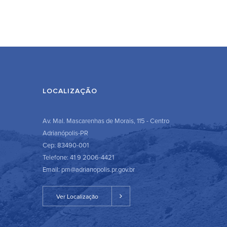
LOCALIZAÇÃO
Av. Mal. Mascarenhas de Morais, 115 - Centro
Adrianópolis-PR
Cep: 83490-001
Telefone: 41 9 2006-4421
Email: pm@adrianopolis.pr.gov.br
Ver Localização