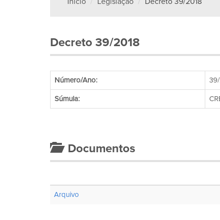
Início
Legislação
Decreto 39/2018
Decreto 39/2018
Número/Ano:
39
Súmula:
CR
Documentos
Arquivo