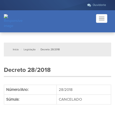
Ouvidoria
Toggle
navigati
Início
Legislação
Decreto 28/2018
Decreto 28/2018
Número/Ano:
28/2018
Súmula:
CANCELADO