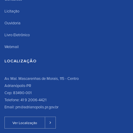
Licitação
Ouvidoria
Livro Eletrônico
Webmail
LOCALIZAÇÃO
Av. Mal. Mascarenhas de Morais, 115 - Centro
Adrianópolis-PR
Cep: 83490-001
Telefone: 41 9 2006-4421
Email: pm@adrianopolis.pr.gov.br
Ver Localização