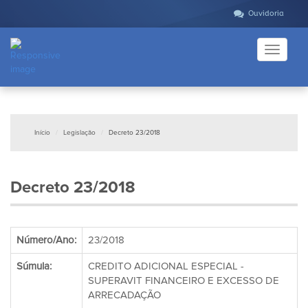
Ouvidoria
Toggle
navigati
Início
Legislação
Decreto 23/2018
Decreto 23/2018
Número/Ano:
23/2018
Súmula:
CREDITO ADICIONAL ESPECIAL -
SUPERAVIT FINANCEIRO E EXCESSO DE
ARRECADAÇÃO