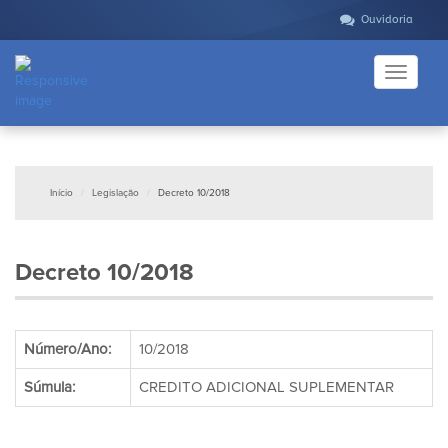
Ouvidoria
Toggle
navigati
Início
Legislação
Decreto 10/2018
Decreto 10/2018
Número/Ano:
10/2018
Súmula:
CREDITO ADICIONAL SUPLEMENTAR