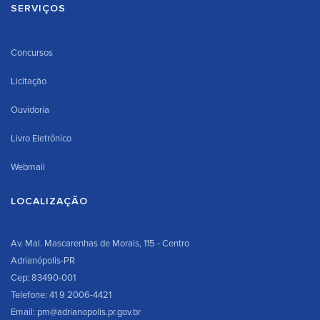
SERVIÇOS
Concursos
Licitação
Ouvidoria
Livro Eletrônico
Webmail
LOCALIZAÇÃO
Av. Mal. Mascarenhas de Morais, 115 - Centro
Adrianópolis-PR
Cep: 83490-001
Telefone: 41 9 2006-4421
Email: pm@adrianopolis.pr.gov.br