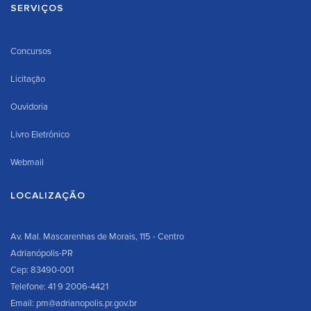
SERVIÇOS
Concursos
Licitação
Ouvidoria
Livro Eletrônico
Webmail
LOCALIZAÇÃO
Av. Mal. Mascarenhas de Morais, 115 - Centro
Adrianópolis-PR
Cep: 83490-001
Telefone: 41 9 2006-4421
Email: pm@adrianopolis.pr.gov.br