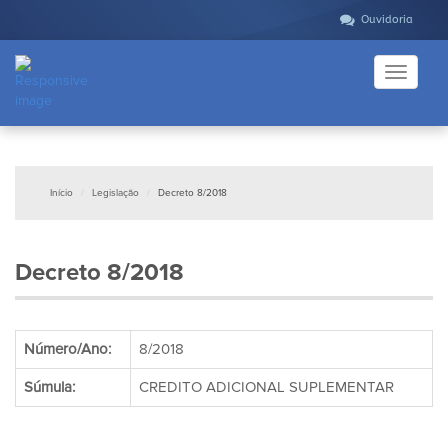
Ouvidoria
Toggle
navigati
Início
Legislação
Decreto 8/2018
Decreto 8/2018
Número/Ano:
8/2018
Súmula:
CREDITO ADICIONAL SUPLEMENTAR