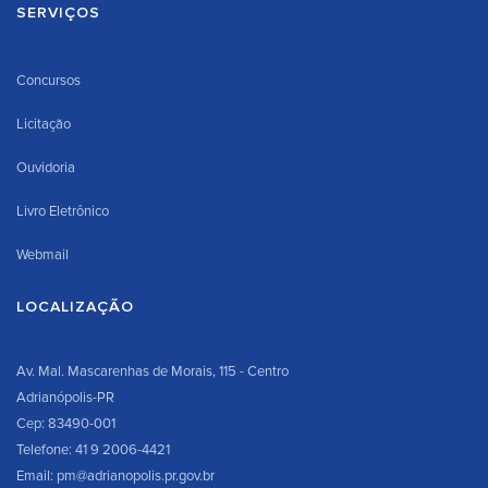
SERVIÇOS
Concursos
Licitação
Ouvidoria
Livro Eletrônico
Webmail
LOCALIZAÇÃO
Av. Mal. Mascarenhas de Morais, 115 - Centro
Adrianópolis-PR
Cep: 83490-001
Telefone: 41 9 2006-4421
Email: pm@adrianopolis.pr.gov.br