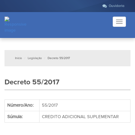
Ouvidoria
Toggle
navigati
Início
Legislação
Decreto 55/2017
Decreto 55/2017
Número/Ano:
55/2017
Súmula:
CREDITO ADICIONAL SUPLEMENTAR