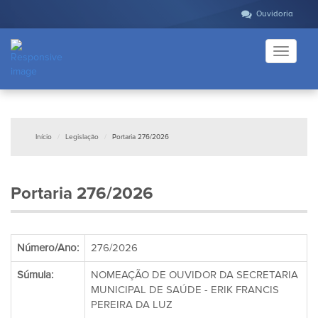
Ouvidoria
Toggle
navigati
Início
Legislação
Portaria 276/2026
Portaria 276/2026
Número/Ano:
276/2026
Súmula:
NOMEAÇÃO DE OUVIDOR DA SECRETARIA
MUNICIPAL DE SAÚDE - ERIK FRANCIS
PEREIRA DA LUZ