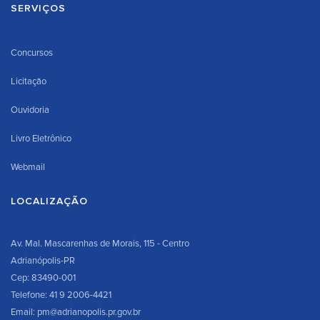
SERVIÇOS
Concursos
Licitação
Ouvidoria
Livro Eletrônico
Webmail
LOCALIZAÇÃO
Av. Mal. Mascarenhas de Morais, 115 - Centro
Adrianópolis-PR
Cep: 83490-001
Telefone: 41 9 2006-4421
Email: pm@adrianopolis.pr.gov.br