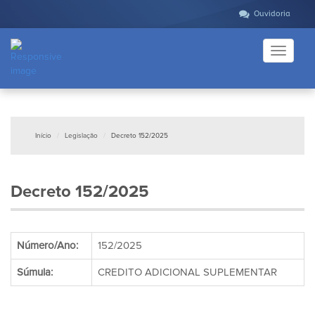
Ouvidoria
Toggle
navigati
Início
Legislação
Decreto 152/2025
Decreto 152/2025
Número/Ano:
152/2025
Súmula:
CREDITO ADICIONAL SUPLEMENTAR