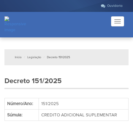
Ouvidoria
Toggle
navigati
Início
Legislação
Decreto 151/2025
Decreto 151/2025
Número/Ano:
151/2025
Súmula:
CREDITO ADICIONAL SUPLEMENTAR