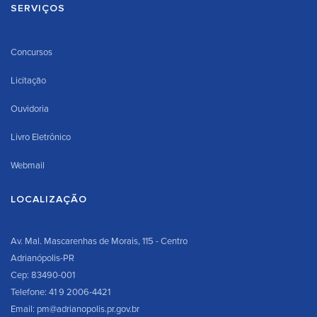
SERVIÇOS
Concursos
Licitação
Ouvidoria
Livro Eletrônico
Webmail
LOCALIZAÇÃO
Av. Mal. Mascarenhas de Morais, 115 - Centro
Adrianópolis-PR
Cep: 83490-001
Telefone: 41 9 2006-4421
Email: pm@adrianopolis.pr.gov.br