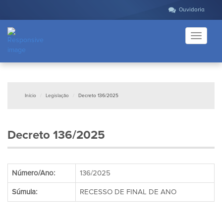
Ouvidoria
Toggle
navigati
Início
Legislação
Decreto 136/2025
Decreto 136/2025
Número/Ano:
136/2025
Súmula:
RECESSO DE FINAL DE ANO