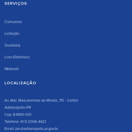
SERVIÇOS
Concursos
Licitação
Ouvidoria
Livro Eletrônico
Webmail
LOCALIZAÇÃO
Av. Mal. Mascarenhas de Morais, 115 - Centro
Adrianópolis-PR
Cep: 83490-001
Telefone: 41 9 2006-4421
Email: pm@adrianopolis.pr.gov.br