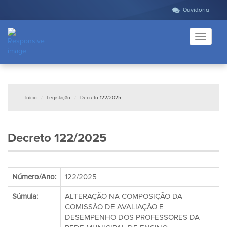
Ouvidoria
Toggle
navigati
Início
Legislação
Decreto 122/2025
Decreto 122/2025
Número/Ano:
122/2025
Súmula:
ALTERAÇÃO NA COMPOSIÇÃO DA
COMISSÃO DE AVALIAÇÃO E
DESEMPENHO DOS PROFESSORES DA