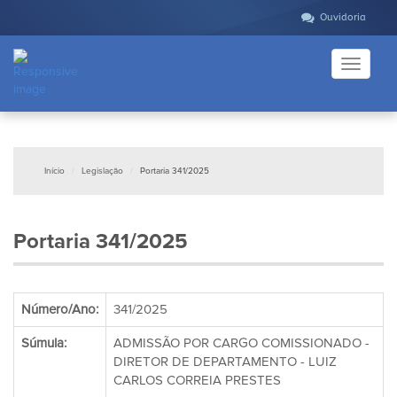
Ouvidoria
Toggle
navigati
Início
Legislação
Portaria 341/2025
Portaria 341/2025
Número/Ano:
341/2025
Súmula:
ADMISSÃO POR CARGO COMISSIONADO -
DIRETOR DE DEPARTAMENTO - LUIZ
CARLOS CORREIA PRESTES