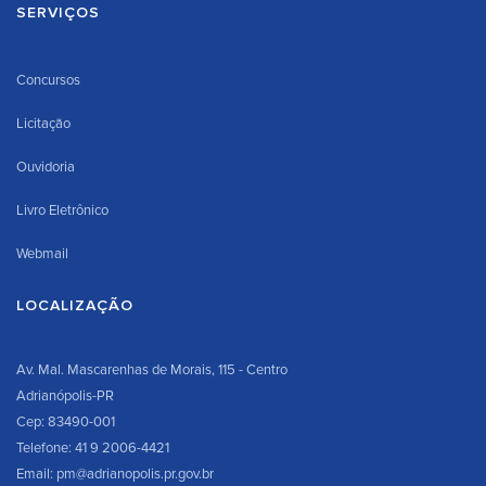
SERVIÇOS
Concursos
Licitação
Ouvidoria
Livro Eletrônico
Webmail
LOCALIZAÇÃO
Av. Mal. Mascarenhas de Morais, 115 - Centro
Adrianópolis-PR
Cep: 83490-001
Telefone: 41 9 2006-4421
Email: pm@adrianopolis.pr.gov.br