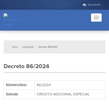
Ouvidoria
Toggle
navigati
Início
Legislação
Decreto 86/2024
Decreto 86/2024
Número/Ano:
86/2024
Súmula:
CREDITO ADICIONAL ESPECIAL