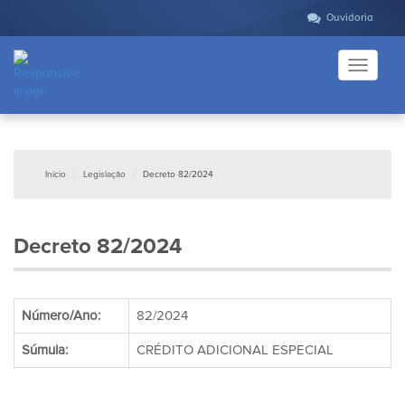
Ouvidoria
Toggle
navigati
Início
Legislação
Decreto 82/2024
Decreto 82/2024
Número/Ano:
82/2024
Súmula:
CRÉDITO ADICIONAL ESPECIAL