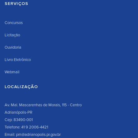
SERVIÇOS
Concursos
Licitação
Ouvidoria
Livro Eletrônico
Webmail
LOCALIZAÇÃO
Av. Mal. Mascarenhas de Morais, 115 - Centro
Adrianópolis-PR
Cep: 83490-001
Telefone: 41 9 2006-4421
Email: pm@adrianopolis.pr.gov.br