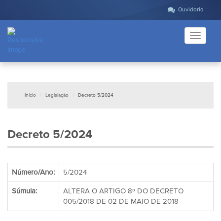
Ouvidoria
Toggle
navigati
Início
Legislação
Decreto 5/2024
Decreto 5/2024
Número/Ano:
5/2024
Súmula:
ALTERA O ARTIGO 8º DO DECRETO
005/2018 DE 02 DE MAIO DE 2018