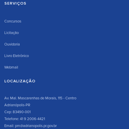
SERVIÇOS
Concursos
Licitação
Ouvidoria
Livro Eletrônico
Webmail
LOCALIZAÇÃO
Av. Mal. Mascarenhas de Morais, 115 - Centro
Adrianópolis-PR
Cep: 83490-001
Telefone: 41 9 2006-4421
Email: pm@adrianopolis.pr.gov.br