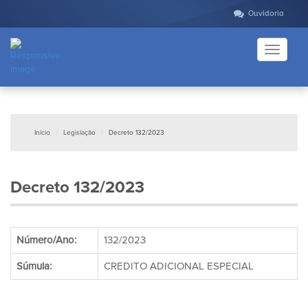
Ouvidoria
Toggle
navigati
Início
Legislação
Decreto 132/2023
Decreto 132/2023
Número/Ano:
132/2023
Súmula:
CREDITO ADICIONAL ESPECIAL