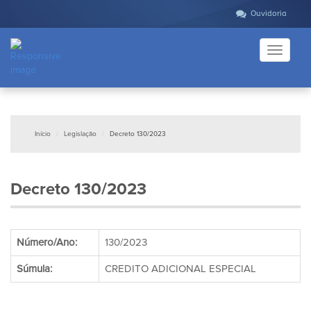
Ouvidoria
Toggle
navigati
Início
Legislação
Decreto 130/2023
Decreto 130/2023
Número/Ano:
130/2023
Súmula:
CREDITO ADICIONAL ESPECIAL