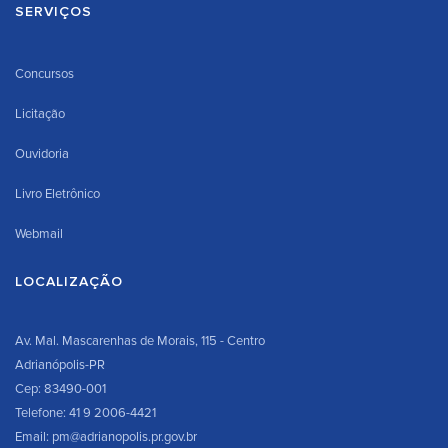
SERVIÇOS
Concursos
Licitação
Ouvidoria
Livro Eletrônico
Webmail
LOCALIZAÇÃO
Av. Mal. Mascarenhas de Morais, 115 - Centro
Adrianópolis-PR
Cep: 83490-001
Telefone: 41 9 2006-4421
Email: pm@adrianopolis.pr.gov.br