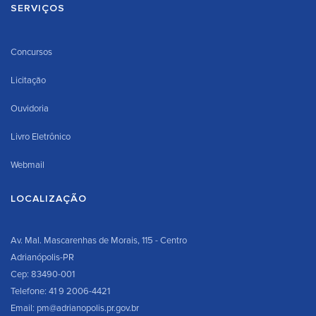
SERVIÇOS
Concursos
Licitação
Ouvidoria
Livro Eletrônico
Webmail
LOCALIZAÇÃO
Av. Mal. Mascarenhas de Morais, 115 - Centro
Adrianópolis-PR
Cep: 83490-001
Telefone: 41 9 2006-4421
Email: pm@adrianopolis.pr.gov.br