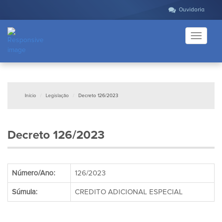
Ouvidoria
Toggle
navigati
Início
Legislação
Decreto 126/2023
Decreto 126/2023
Número/Ano:
126/2023
Súmula:
CREDITO ADICIONAL ESPECIAL