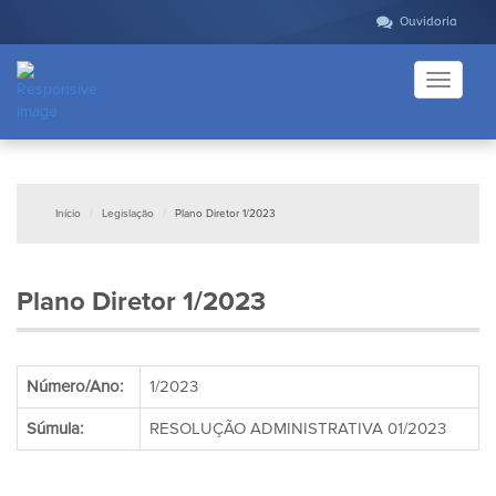
Ouvidoria
Toggle
navigati
Início
Legislação
Plano Diretor 1/2023
Plano Diretor 1/2023
Número/Ano:
1/2023
Súmula:
RESOLUÇÃO ADMINISTRATIVA 01/2023