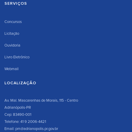
SERVIÇOS
Concursos
Licitação
Ouvidoria
Livro Eletrônico
Webmail
LOCALIZAÇÃO
Av. Mal. Mascarenhas de Morais, 115 - Centro
Adrianópolis-PR
Cep: 83490-001
Telefone: 41 9 2006-4421
Email: pm@adrianopolis.pr.gov.br