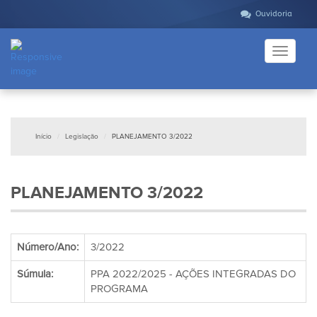
Ouvidoria
Toggle
navigati
Início
Legislação
PLANEJAMENTO 3/2022
PLANEJAMENTO 3/2022
Número/Ano:
3/2022
Súmula:
PPA 2022/2025 - AÇÕES INTEGRADAS DO
PROGRAMA