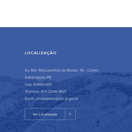
LOCALIZAÇÃO
Av. Mal. Mascarenhas de Morais, 115 - Centro
Adrianópolis-PR
Cep: 83490-001
Telefone: 41 9 2006-4421
Email: pm@adrianopolis.pr.gov.br
Ver Localização