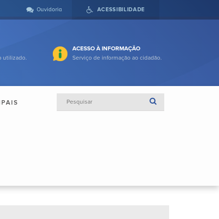
Ouvidoria
ACESSIBILIDADE
ACESSO À INFORMAÇÃO
 utilizado.
Serviço de informação ao cidadão.
IPAIS