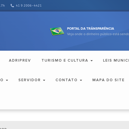
17h
41 9 2006-4421
PORTAL DA TRÂNSPARÊNCIA
Veja onde o dinheiro público está sendo
ADRIPREV
TURISMO E CULTURA
LEIS MUNIC
ÃO
SERVIDOR
CONTATO
MAPA DO SITE