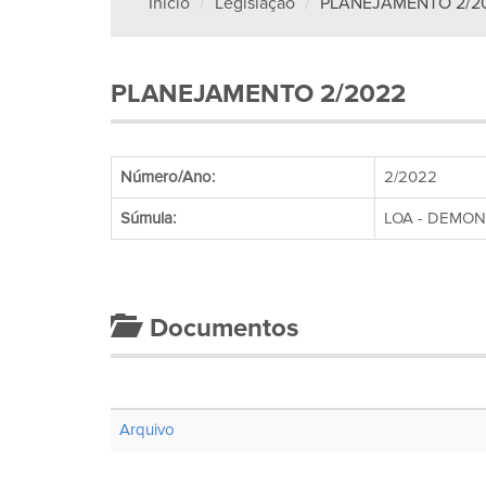
Início
Legislação
PLANEJAMENTO 2/2
PLANEJAMENTO 2/2022
Número/Ano:
2/2022
Súmula:
LOA - DEMO
Documentos
Arquivo