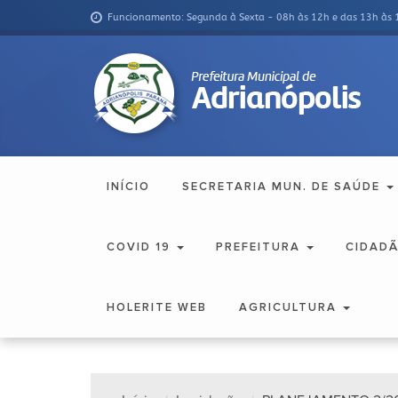
Funcionamento: Segunda à Sexta - 08h às 12h e das 13h às 
INÍCIO
SECRETARIA MUN. DE SAÚDE
COVID 19
PREFEITURA
CIDAD
HOLERITE WEB
AGRICULTURA