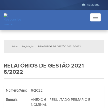
Ouvidoria
Toggle
navigati
Início
Legislação
RELATÓRIOS DE GESTÃO 2021 6/2022
RELATÓRIOS DE GESTÃO 2021
6/2022
Número/Ano:
6/2022
Súmula:
ANEXO 6 - RESULTADO PRIMÁRIO E
NOMINAL