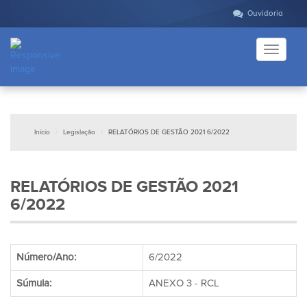
Ouvidoria
Toggle
navigati
Início
Legislação
RELATÓRIOS DE GESTÃO 2021 6/2022
RELATÓRIOS DE GESTÃO 2021
6/2022
Número/Ano:
6/2022
Súmula:
ANEXO 3 - RCL