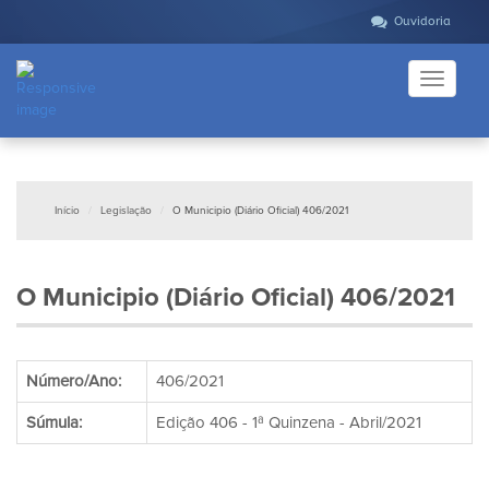
Ouvidoria
Toggle
navigati
Início
Legislação
O Municipio (Diário Oficial) 406/2021
O Municipio (Diário Oficial) 406/2021
Número/Ano:
406/2021
Súmula:
Edição 406 - 1ª Quinzena - Abril/2021