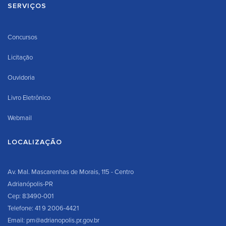
SERVIÇOS
Concursos
Licitação
Ouvidoria
Livro Eletrônico
Webmail
LOCALIZAÇÃO
Av. Mal. Mascarenhas de Morais, 115 - Centro
Adrianópolis-PR
Cep: 83490-001
Telefone: 41 9 2006-4421
Email: pm@adrianopolis.pr.gov.br