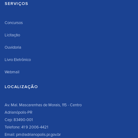
SERVIÇOS
Concursos
Licitação
Ouvidoria
Livro Eletrônico
Webmail
LOCALIZAÇÃO
Av. Mal. Mascarenhas de Morais, 115 - Centro
Adrianópolis-PR
Cep: 83490-001
Telefone: 41 9 2006-4421
Email: pm@adrianopolis.pr.gov.br