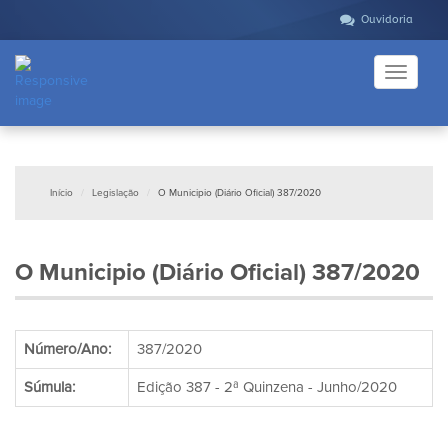
Ouvidoria
Toggle
navigati
Início
Legislação
O Municipio (Diário Oficial) 387/2020
O Municipio (Diário Oficial) 387/2020
Número/Ano:
387/2020
Súmula:
Edição 387 - 2ª Quinzena - Junho/2020