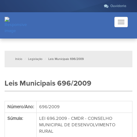
Ouvidoria
Toggle
navigati
Início
Legislação
Leis Municipais 696/2009
Leis Municipais 696/2009
Número/Ano:
696/2009
Súmula:
LEI 696.2009 - CMDR - CONSELHO
MUNICIPAL DE DESENVOLVIMENTO
RURAL