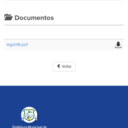
Documentos
legis118.pdf
Voltar