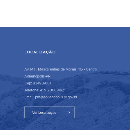
LOCALIZAÇÃO
Av. Mal. Mascarenhas de Morais, 115 - Centro
Adrianópolis-PR
Cep: 83490-001
Telefone: 41 9 2006-4421
Email: pm@adrianopolis.pr.gov.br
Ver Localização