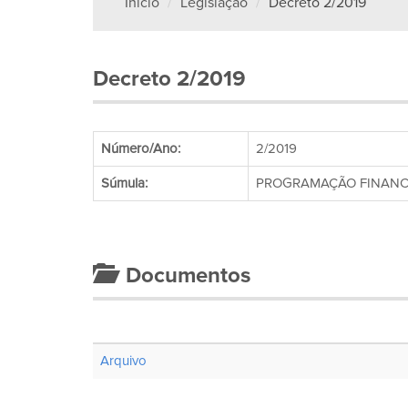
Início
Legislação
Decreto 2/2019
Decreto 2/2019
Número/Ano:
2/2019
Súmula:
PROGRAMAÇÃO FINANCE
Documentos
Arquivo