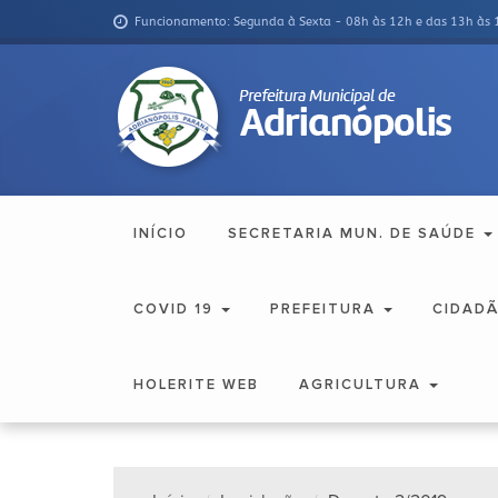
Funcionamento: Segunda à Sexta - 08h às 12h e das 13h às 
INÍCIO
SECRETARIA MUN. DE SAÚDE
COVID 19
PREFEITURA
CIDAD
HOLERITE WEB
AGRICULTURA