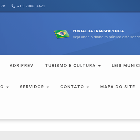
17h
41 9 2006-4421
PORTAL DA TRÂNSPARÊNCIA
Veja onde o dinheiro público está sendo
ADRIPREV
TURISMO E CULTURA
LEIS MUNIC
ÃO
SERVIDOR
CONTATO
MAPA DO SITE