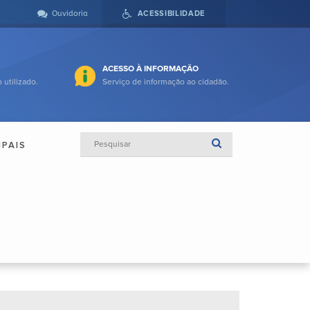
Ouvidoria
ACESSIBILIDADE
ACESSO À INFORMAÇÃO
 utilizado.
Serviço de informação ao cidadão.
IPAIS