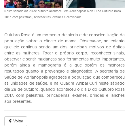
Neste sábado dia 28 de outubro aconteceu em Adrianópolis o dia D do Outubro Rosa
2017, com palestras , brincadeiras, exames e caminhada.
Outubro Rosa é um momento de alerta e de conscientização da
população sobre o câncer de mama. Observa-se, no entanto
que ele continua sendo um dos principais motivos de óbitos
entre as mulheres. Tocar o próprio corpo, reconhecer sinais,
observar e sentir mudanças são ferramentas muito importantes,
porém ainda a mamografia é a que obtém os melhores
resultados quanto a prevenção e diagnóstico. A secretaria de
Saúde de Adrianópolis agradece a população que compareceu
as unidades de saúde, e na Quadra Aníbal Curi neste sábado
dia 28 de outubro, quando aconteceu o dia D do Outubro Rosa
2017, com palestras, brincadeiras, exames, brindes e lanches
aos presentes.
Voltar