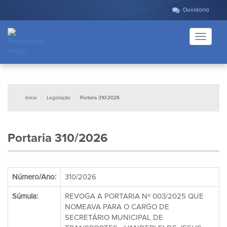
Ouvidoria
Toggle
navigati
Início
Legislação
Portaria 310/2026
Portaria 310/2026
Número/Ano:
310/2026
Súmula:
REVOGA A PORTARIA Nº 003/2025 QUE
NOMEAVA PARA O CARGO DE
SECRETÁRIO MUNICIPAL DE