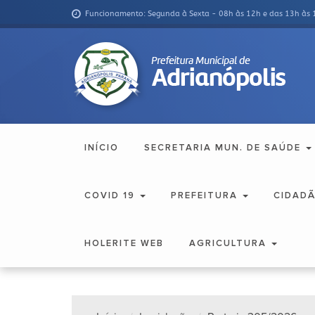
Funcionamento: Segunda à Sexta - 08h às 12h e das 13h às 
INÍCIO
SECRETARIA MUN. DE SAÚDE
COVID 19
PREFEITURA
CIDAD
HOLERITE WEB
AGRICULTURA