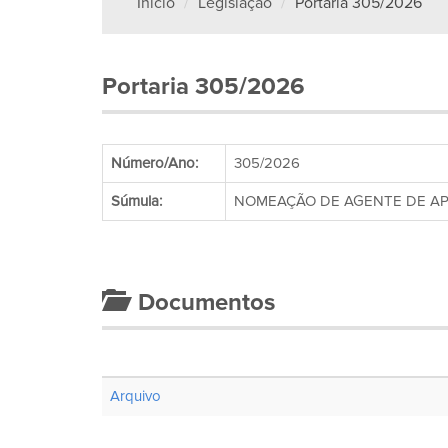
Início
Legislação
Portaria 305/2026
Portaria 305/2026
Número/Ano:
305/2026
Súmula:
NOMEAÇÃO DE AGENTE DE APO
Documentos
Arquivo