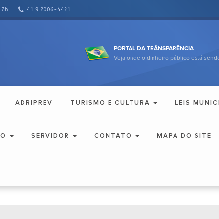
17h
41 9 2006-4421
PORTAL DA TRÂNSPARÊNCIA
Veja onde o dinheiro público está sendo
ADRIPREV
TURISMO E CULTURA
LEIS MUNIC
ÃO
SERVIDOR
CONTATO
MAPA DO SITE