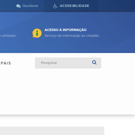
Ouvidoria
ACESSIBILIDADE
ACESSO À INFORMAÇÃO
 utilizado.
Serviço de informação ao cidadão.
IPAIS