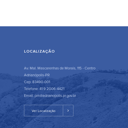
LOCALIZAÇÃO
Av. Mal. Mascarenhas de Morais, 115 - Centro
Adrianópolis-PR
Cep: 83490-001
Telefone: 41 9 2006-4421
Email: pm@adrianopolis.pr.gov.br
Ver Localização