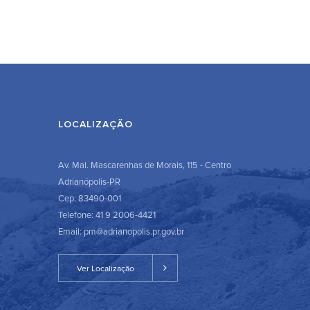
LOCALIZAÇÃO
Av. Mal. Mascarenhas de Morais, 115 - Centro
Adrianópolis-PR
Cep: 83490-001
Telefone: 41 9 2006-4421
Email: pm@adrianopolis.pr.gov.br
Ver Localização