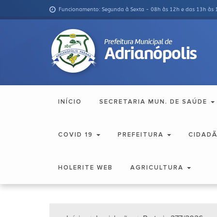
Funcionamento: Segunda à Sexta - 08h às 12h e das 13h às 
INÍCIO
SECRETARIA MUN. DE SAÚDE
COVID 19
PREFEITURA
CIDAD
HOLERITE WEB
AGRICULTURA