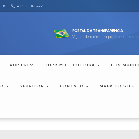
17h
41 9 2006-4421
PORTAL DA TRÂNSPARÊNCIA
Veja onde o dinheiro público está sendo
ADRIPREV
TURISMO E CULTURA
LEIS MUNIC
ÃO
SERVIDOR
CONTATO
MAPA DO SITE