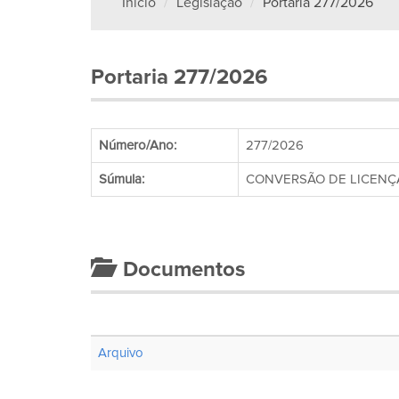
Início
Legislação
Portaria 277/2026
Portaria 277/2026
Número/Ano:
277/2026
Súmula:
CONVERSÃO DE LICENÇA
Documentos
Arquivo