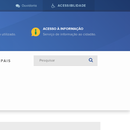
Ouvidoria
ACESSIBILIDADE
ACESSO À INFORMAÇÃO
 utilizado.
Serviço de informação ao cidadão.
IPAIS