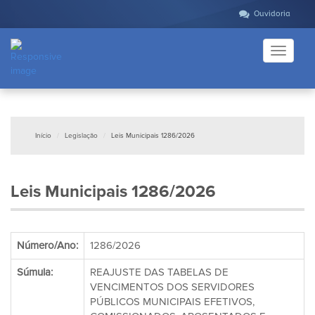
Ouvidoria
Toggle
navigati
Início
Legislação
Leis Municipais 1286/2026
Leis Municipais 1286/2026
Número/Ano:
1286/2026
Súmula:
REAJUSTE DAS TABELAS DE
VENCIMENTOS DOS SERVIDORES
PÚBLICOS MUNICIPAIS EFETIVOS,