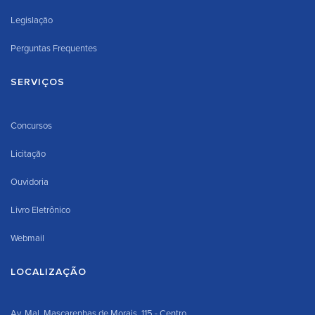
Legislação
Perguntas Frequentes
SERVIÇOS
Concursos
Licitação
Ouvidoria
Livro Eletrônico
Webmail
LOCALIZAÇÃO
Av. Mal. Mascarenhas de Morais, 115 - Centro