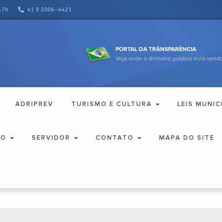
17h
41 9 2006-4421
PORTAL DA TRÂNSPARÊNCIA
Veja onde o dinheiro público está sendo
ADRIPREV
TURISMO E CULTURA
LEIS MUNIC
ÃO
SERVIDOR
CONTATO
MAPA DO SITE