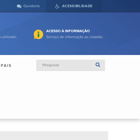
Ouvidoria
ACESSIBILIDADE
ACESSO À INFORMAÇÃO
 utilizado.
Serviço de informação ao cidadão.
IPAIS