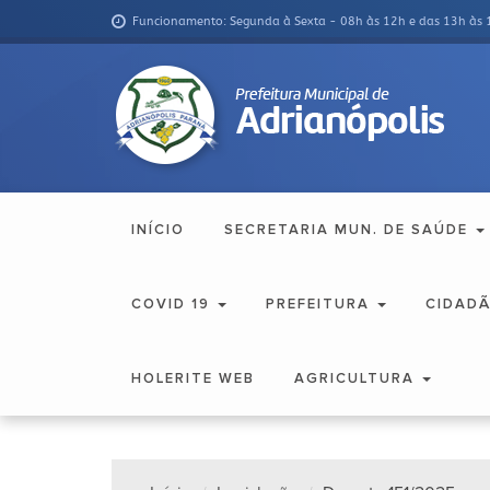
Funcionamento: Segunda à Sexta - 08h às 12h e das 13h às 
INÍCIO
SECRETARIA MUN. DE SAÚDE
COVID 19
PREFEITURA
CIDAD
HOLERITE WEB
AGRICULTURA