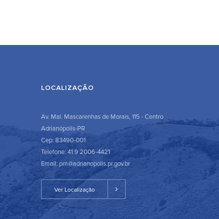
LOCALIZAÇÃO
Av. Mal. Mascarenhas de Morais, 115 - Centro
Adrianópolis-PR
Cep: 83490-001
Telefone: 41 9 2006-4421
Email: pm@adrianopolis.pr.gov.br
Ver Localização