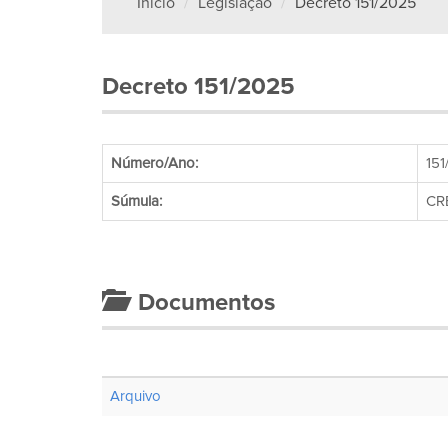
Início
Legislação
Decreto 151/2025
Decreto 151/2025
Número/Ano:
15
Súmula:
CR
Documentos
Arquivo