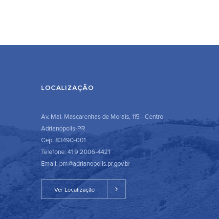
LOCALIZAÇÃO
Av. Mal. Mascarenhas de Morais, 115 - Centro
Adrianópolis-PR
Cep: 83490-001
Telefone: 41 9 2006-4421
Email: pm@adrianopolis.pr.gov.br
Ver Localização