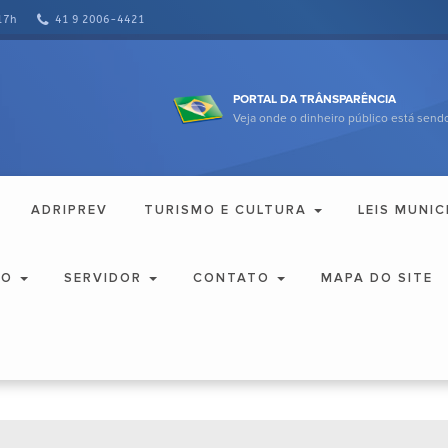
17h
41 9 2006-4421
PORTAL DA TRÂNSPARÊNCIA
Veja onde o dinheiro público está sendo
ADRIPREV
TURISMO E CULTURA
LEIS MUNIC
ÃO
SERVIDOR
CONTATO
MAPA DO SITE