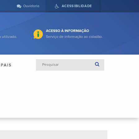
Ouvidoria
ACESSIBILIDADE
ACESSO À INFORMAÇÃO
 utilizado.
Serviço de informação ao cidadão.
IPAIS