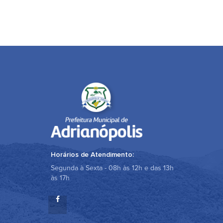
Horários de Atendimento:
Segunda à Sexta - 08h às 12h e das 13h
às 17h