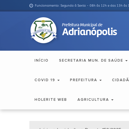
Funcionamento: Segunda à Sexta - 08h às 12h e das 13h às 
INÍCIO
SECRETARIA MUN. DE SAÚDE
COVID 19
PREFEITURA
CIDAD
HOLERITE WEB
AGRICULTURA