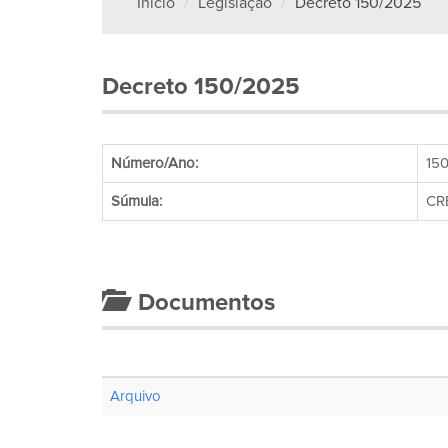
Início
Legislação
Decreto 150/2025
Decreto 150/2025
Número/Ano:
15
Súmula:
CR
Documentos
Arquivo