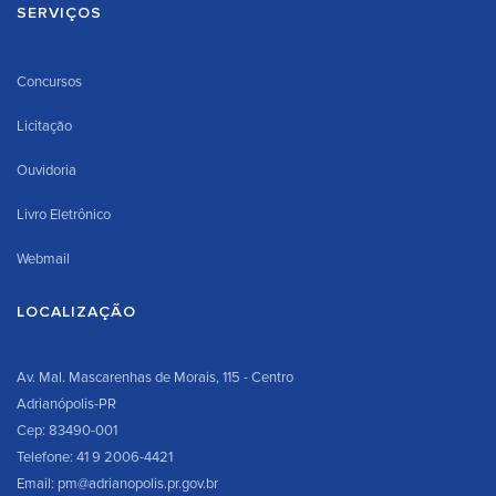
SERVIÇOS
Concursos
Licitação
Ouvidoria
Livro Eletrônico
Webmail
LOCALIZAÇÃO
Av. Mal. Mascarenhas de Morais, 115 - Centro
Adrianópolis-PR
Cep: 83490-001
Telefone: 41 9 2006-4421
Email: pm@adrianopolis.pr.gov.br