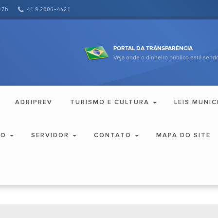
17h
41 9 2006-4421
PORTAL DA TRÂNSPARÊNCIA
Veja onde o dinheiro público está sendo
ADRIPREV
TURISMO E CULTURA
LEIS MUNIC
ÃO
SERVIDOR
CONTATO
MAPA DO SITE