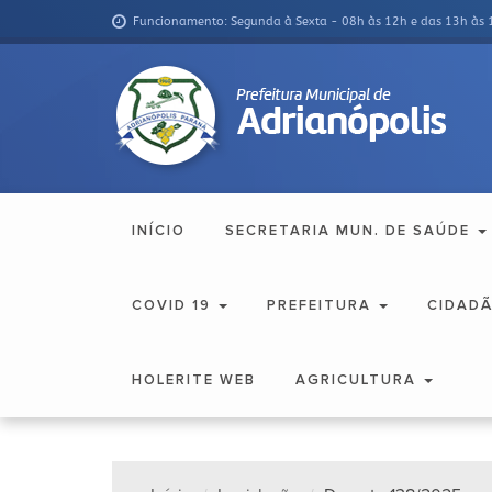
Funcionamento: Segunda à Sexta - 08h às 12h e das 13h às 
INÍCIO
SECRETARIA MUN. DE SAÚDE
COVID 19
PREFEITURA
CIDAD
HOLERITE WEB
AGRICULTURA