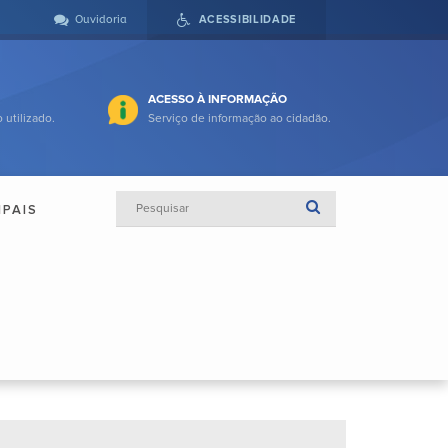
Ouvidoria
ACESSIBILIDADE
ACESSO À INFORMAÇÃO
 utilizado.
Serviço de informação ao cidadão.
IPAIS