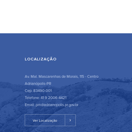
LOCALIZAÇÃO
Av. Mal. Mascarenhas de Morais, 115 - Centro
Adrianópolis-PR
Cep: 83490-001
Telefone: 41 9 2006-4421
Email: pm@adrianopolis.pr.gov.br
Ver Localização