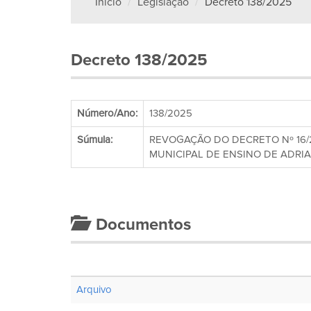
Início
Legislação
Decreto 138/2025
Decreto 138/2025
Número/Ano:
138/2025
Súmula:
REVOGAÇÃO DO DECRETO Nº 16/
MUNICIPAL DE ENSINO DE ADRI
Documentos
Arquivo